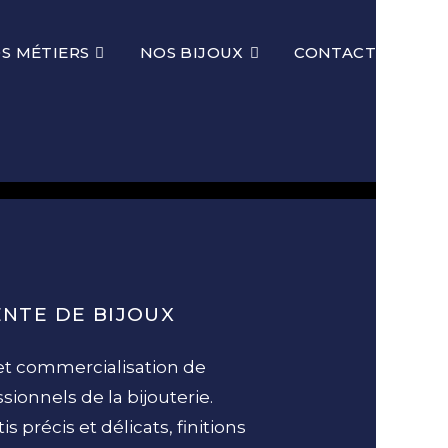
S MÉTIERS
NOS BIJOUX
CONTACT
ENTE DE BIJOUX
et commercialisation de
ssionnels de la bijouterie.
s précis et délicats, finitions