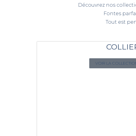
Découvrez nos collecti
Fontes parfai
Tout est pen
COLLIE
VOIR LA COLLECTIO