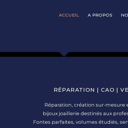
ACCUEIL
A PROPOS
NO
RÉPARATION | CAO | V
Réparation, création sur-mesure 
bijoux joaillerie destinés aux profe
Fontes parfaites, volumes étudiés, serti