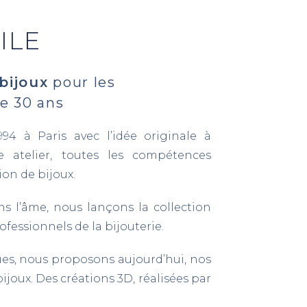
ILE
bijoux
pour les
e 30 ans
4 à Paris avec l’idée originale à
 atelier, toutes les compétences
ion de bijoux.
s l’âme, nous lançons la collection
ofessionnels de la bijouterie.
ues, nous proposons aujourd’hui, nos
ijoux. Des créations 3D, réalisées par