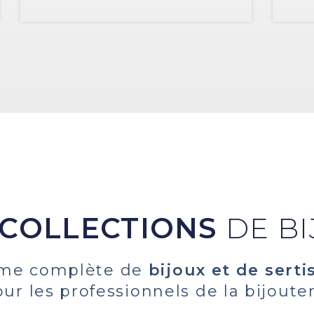
COLLECTIONS
DE B
me complète de
bijoux et de serti
ur les professionnels de la bijoute