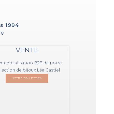
s 1994
ue
VENTE
mercialisation B2B de notre
llection de bijoux Léa Castiel
NOTRE COLLECTION