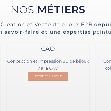
NOS
MÉTIERS
 Création et Vente de bijoux B2B
depui
un
savoir-faire et une expertise
point
CAO
Conception et impression 3D de bijoux
Com
via la CAO
co
NOTRE TECHNIQUE