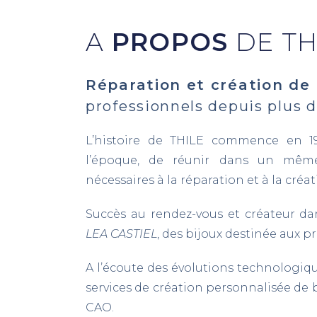
A
PROPOS
DE TH
Réparation et création de 
professionnels depuis plus d
L’histoire de THILE commence en 199
l’époque, de réunir dans un même
nécessaires à la réparation et à la créat
Succès au rendez-vous et créateur dan
LEA CASTIEL
, des bijoux destinée aux pr
A l’écoute des évolutions technologiq
services de création personnalisée de b
CAO.