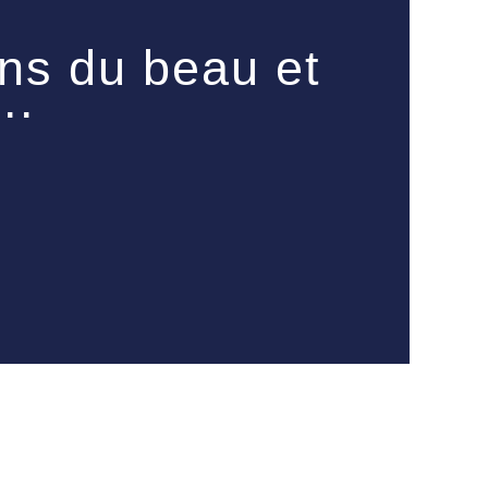
sens du beau et
..