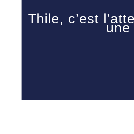
Thile, c’est l’at
une 